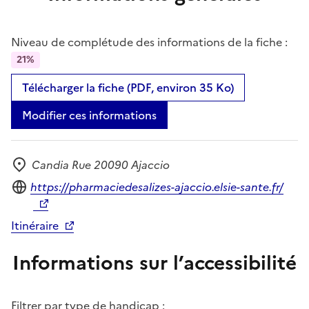
Niveau de complétude des informations de la fiche :
21%
Télécharger la fiche (PDF, environ 35 Ko)
Modifier ces informations
Candia Rue 20090 Ajaccio
Adresse
Site internet
https://pharmaciedesalizes-ajaccio.elsie-sante.fr/
Itinéraire
Informations sur l’accessibilité
Filtrer par type de handicap :