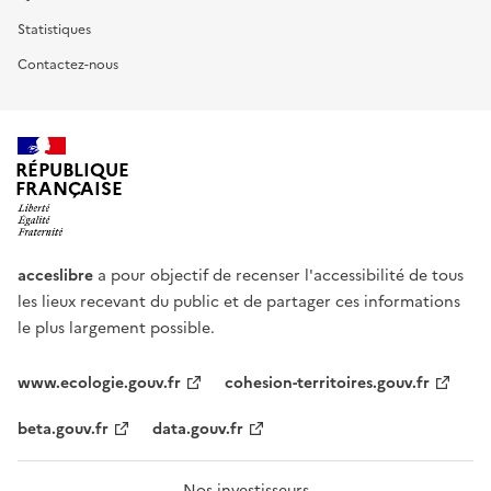
Statistiques
Contactez-nous
RÉPUBLIQUE
FRANÇAISE
acceslibre
a pour objectif de recenser l'accessibilité de tous
les lieux recevant du public et de partager ces informations
le plus largement possible.
www.ecologie.gouv.fr
cohesion-territoires.gouv.fr
beta.gouv.fr
data.gouv.fr
Nos investisseurs