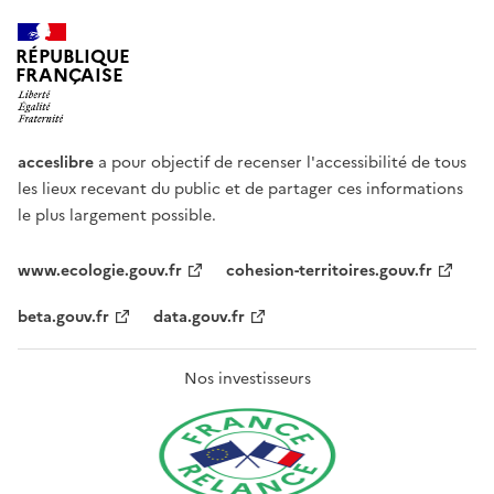
RÉPUBLIQUE
FRANÇAISE
acceslibre
a pour objectif de recenser l'accessibilité de tous
les lieux recevant du public et de partager ces informations
le plus largement possible.
www.ecologie.gouv.fr
cohesion-territoires.gouv.fr
beta.gouv.fr
data.gouv.fr
Nos investisseurs