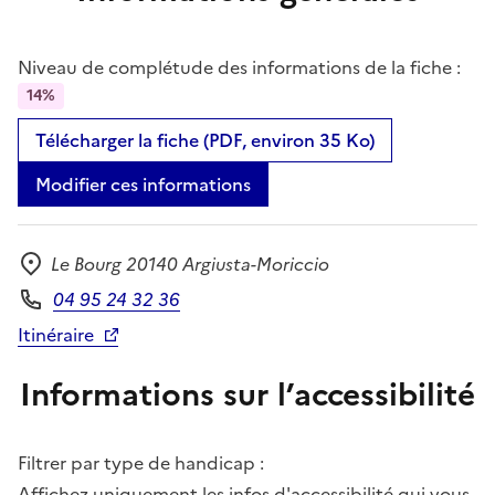
Niveau de complétude des informations de la fiche :
14%
Télécharger la fiche (PDF, environ 35 Ko)
Modifier ces informations
Le Bourg 20140 Argiusta-Moriccio
Adresse
04 95 24 32 36
Téléphone
Itinéraire
Informations sur l’accessibilité
Filtrer par type de handicap :
Affichez uniquement les infos d'accessibilité qui vous