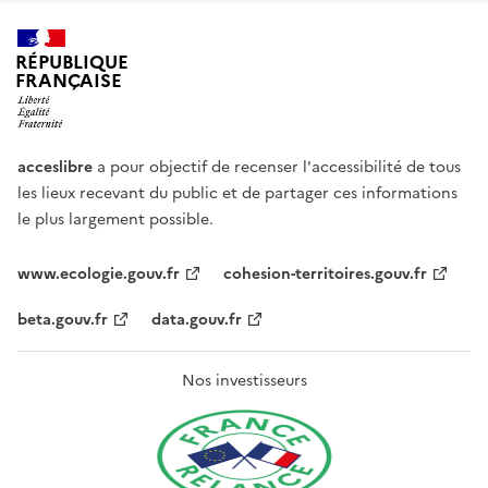
RÉPUBLIQUE
FRANÇAISE
acceslibre
a pour objectif de recenser l'accessibilité de tous
les lieux recevant du public et de partager ces informations
le plus largement possible.
www.ecologie.gouv.fr
cohesion-territoires.gouv.fr
beta.gouv.fr
data.gouv.fr
Nos investisseurs