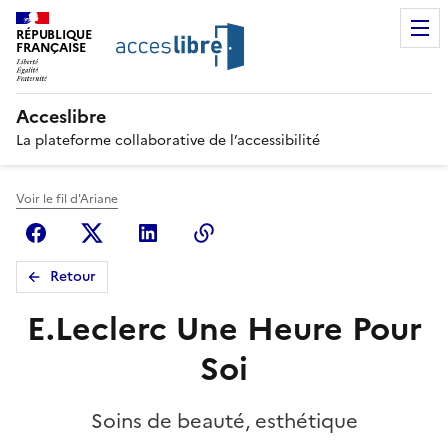
RÉPUBLIQUE
FRANÇAISE
Acceslibre
La plateforme collaborative de l’accessibilité
Voir le fil d'Ariane
Facebook
X (anciennement Twitter)
Linkedin
Copier le lien
Retour
E.Leclerc Une Heure Pour
Soi
Soins de beauté, esthétique