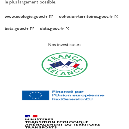
le plus largement possible.
www.ecologie.gouv.fr
cohesion-territoires.gouv.fr
beta.gouv.fr
data.gouv.fr
Nos investisseurs