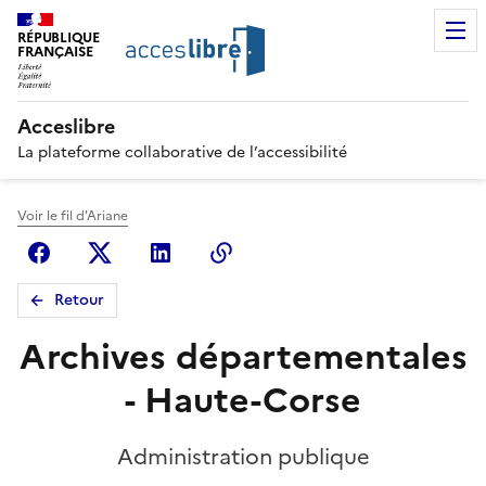
RÉPUBLIQUE
FRANÇAISE
Acceslibre
La plateforme collaborative de l’accessibilité
Voir le fil d'Ariane
Facebook
X (anciennement Twitter)
Linkedin
Copier le lien
Retour
Archives départementales
- Haute-Corse
Administration publique