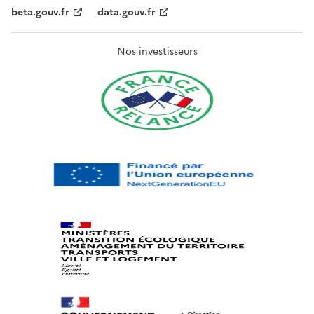
beta.gouv.fr
data.gouv.fr
Nos investisseurs