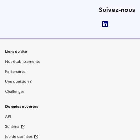
Suivez-nous
LinkedIn
Liens du site
Nos établissements
Partenaires
Une question ?
Challenges
Données ouvertes
API
Schéma
Jeu de données