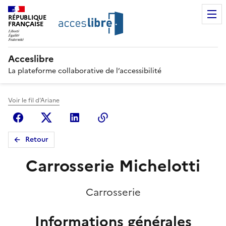
RÉPUBLIQUE
FRANÇAISE
Acceslibre
La plateforme collaborative de l’accessibilité
Voir le fil d'Ariane
Facebook
X (anciennement Twitter)
Linkedin
Copier le lien
Retour
Carrosserie Michelotti
Carrosserie
Informations générales