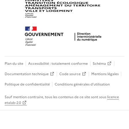
Plan du site
Accessibilité : totalement conforme
Schéma
Documentation technique
Code source
Mentions légales
Politique de confidentialité
Conditions générales d’utilisation
Sauf mention contraire, tous les contenus de ce site sont sous
licence
etalab-2.0