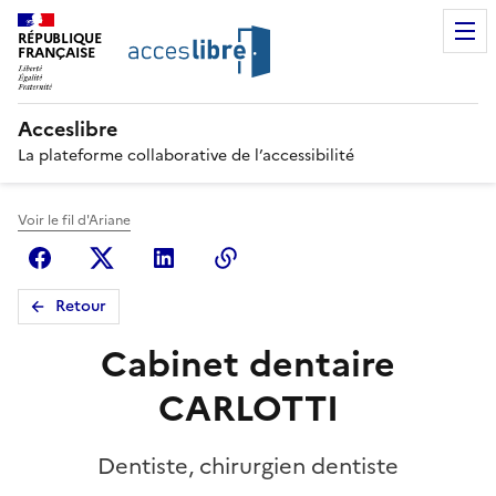
RÉPUBLIQUE
FRANÇAISE
Acceslibre
La plateforme collaborative de l’accessibilité
Voir le fil d'Ariane
Facebook
X (anciennement Twitter)
Linkedin
Copier le lien
Retour
Cabinet dentaire
CARLOTTI
Dentiste, chirurgien dentiste