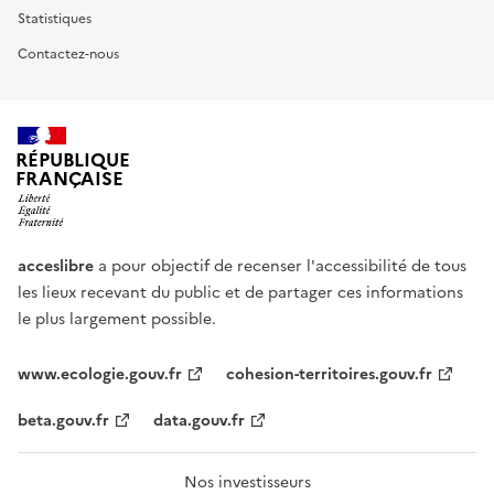
Statistiques
Contactez-nous
RÉPUBLIQUE
FRANÇAISE
acceslibre
a pour objectif de recenser l'accessibilité de tous
les lieux recevant du public et de partager ces informations
le plus largement possible.
www.ecologie.gouv.fr
cohesion-territoires.gouv.fr
beta.gouv.fr
data.gouv.fr
Nos investisseurs