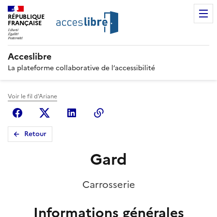
RÉPUBLIQUE
FRANÇAISE
Acceslibre
La plateforme collaborative de l’accessibilité
Voir le fil d'Ariane
Facebook
X (anciennement Twitter)
Linkedin
Copier le lien
Retour
Gard
Carrosserie
Informations générales