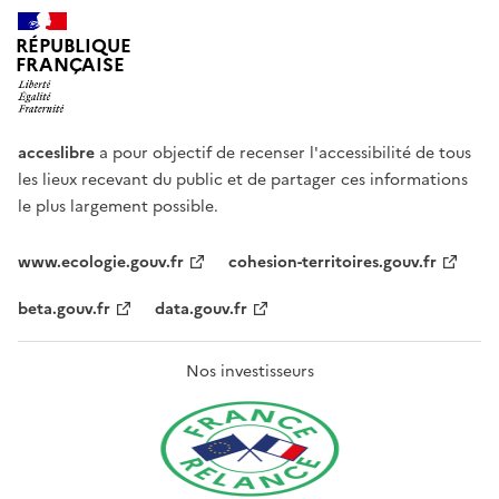
RÉPUBLIQUE
FRANÇAISE
acceslibre
a pour objectif de recenser l'accessibilité de tous
les lieux recevant du public et de partager ces informations
le plus largement possible.
www.ecologie.gouv.fr
cohesion-territoires.gouv.fr
beta.gouv.fr
data.gouv.fr
Nos investisseurs