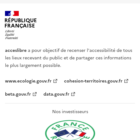
RÉPUBLIQUE
FRANÇAISE
acceslibre
a pour objectif de recenser l'accessibilité de tous
les lieux recevant du public et de partager ces informations
le plus largement possible.
www.ecologie.gouv.fr
cohesion-territoires.gouv.fr
beta.gouv.fr
data.gouv.fr
Nos investisseurs