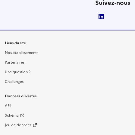
Suivez-nous
LinkedIn
Liens du site
Nos établissements
Partenaires
Une question ?
Challenges
Données ouvertes
API
Schéma
Jeu de données