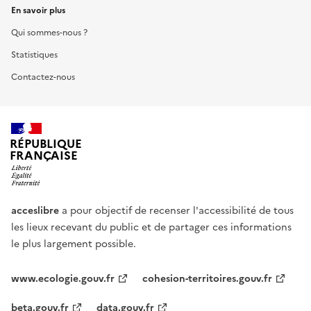
En savoir plus
Qui sommes-nous ?
Statistiques
Contactez-nous
RÉPUBLIQUE
FRANÇAISE
acceslibre
a pour objectif de recenser l'accessibilité de tous
les lieux recevant du public et de partager ces informations
le plus largement possible.
www.ecologie.gouv.fr
cohesion-territoires.gouv.fr
beta.gouv.fr
data.gouv.fr