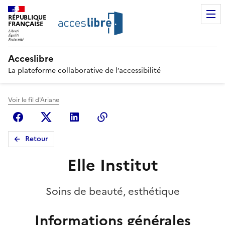
RÉPUBLIQUE
FRANÇAISE
Acceslibre
La plateforme collaborative de l’accessibilité
Voir le fil d'Ariane
Facebook
X (anciennement Twitter)
Linkedin
Copier le lien
Retour
Elle Institut
Soins de beauté, esthétique
Informations générales