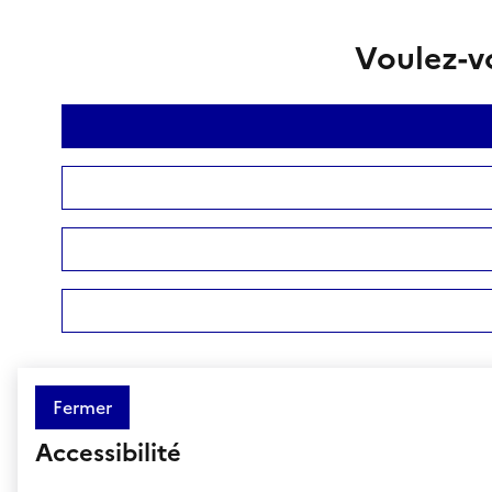
Voulez-vo
Fermer
Accessibilité