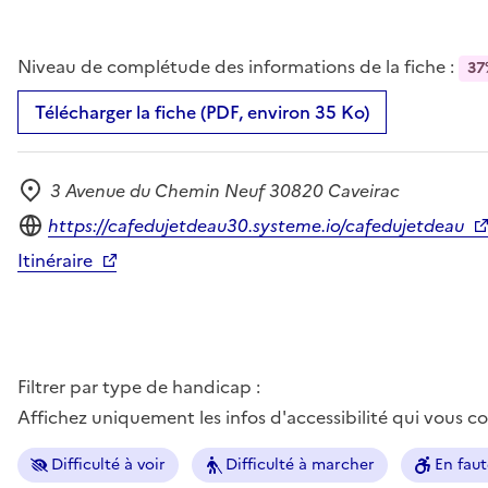
Niveau de complétude des informations de la fiche :
37
Télécharger la fiche (PDF, environ 35 Ko)
3 Avenue du Chemin Neuf 30820 Caveirac
Adresse
Site internet
https://cafedujetdeau30.systeme.io/cafedujetdeau
Itinéraire
Filtrer par type de handicap :
Affichez uniquement les infos d'accessibilité qui vous 
Difficulté à voir
Difficulté à marcher
En faut