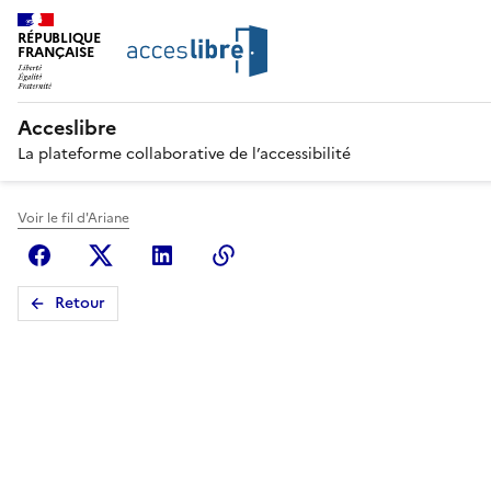
RÉPUBLIQUE
FRANÇAISE
Acceslibre
La plateforme collaborative de l’accessibilité
Voir le fil d'Ariane
Facebook
X (anciennement Twitter)
Linkedin
Copier le lien
Retour