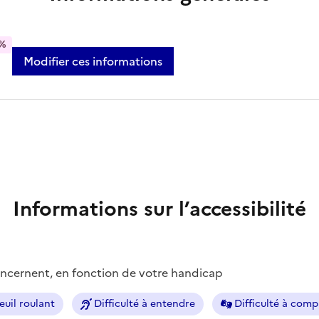
%
Modifier ces informations
Informations sur l’accessibilité
concernent, en fonction de votre handicap
euil roulant
Difficulté à entendre
Difficulté à com