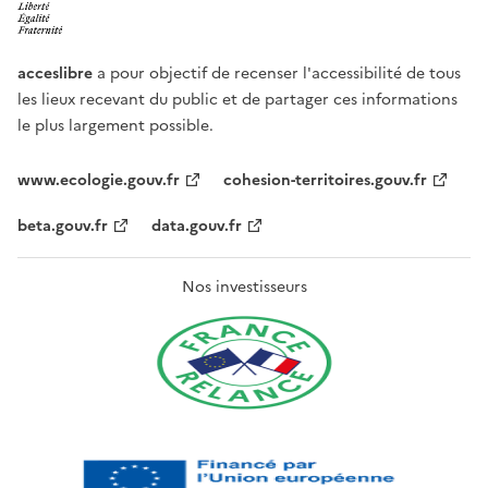
acceslibre
a pour objectif de recenser l'accessibilité de tous
les lieux recevant du public et de partager ces informations
le plus largement possible.
www.ecologie.gouv.fr
cohesion-territoires.gouv.fr
beta.gouv.fr
data.gouv.fr
Nos investisseurs