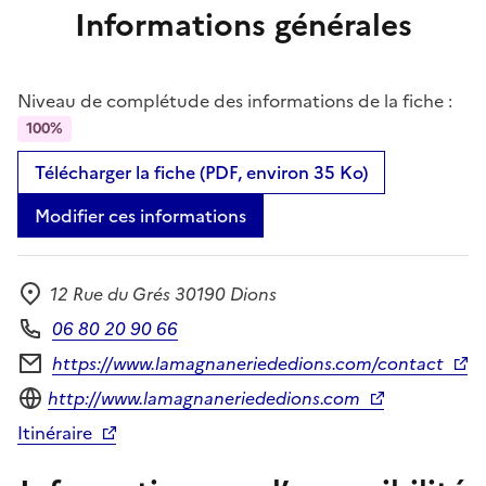
Informations générales
Niveau de complétude des informations de la fiche :
100%
Télécharger la fiche (PDF, environ 35 Ko)
Modifier ces informations
12 Rue du Grés 30190 Dions
Adresse
06 80 20 90 66
Téléphone
https://www.lamagnaneriededions.com/contact
Formulaire de contact
Site internet
http://www.lamagnaneriededions.com
Itinéraire