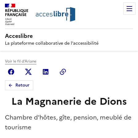
RÉPUBLIQUE
FRANÇAISE
Acceslibre
La plateforme collaborative de l’accessibilité
Voir le fil d'Ariane
Facebook
X (anciennement Twitter)
Linkedin
Copier le lien
Retour
La Magnanerie de Dions
Chambre d'hôtes, gîte, pension, meublé de
tourisme