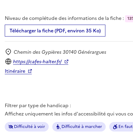
Niveau de complétude des informations de la fiche :
13
Télécharger la fiche (PDF, environ 35 Ko)
Chemin des Gypières 30140 Générargues
Adresse
Site internet
https://cafes-halter.fr/
Itinéraire
Filtrer par type de handicap :
Affichez uniquement les infos d'accessibilité qui vous 
Difficulté à voir
Difficulté à marcher
En faut