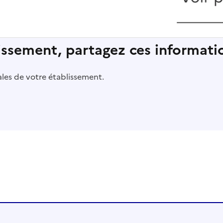
lissement, partagez ces informatio
pales de votre établissement.