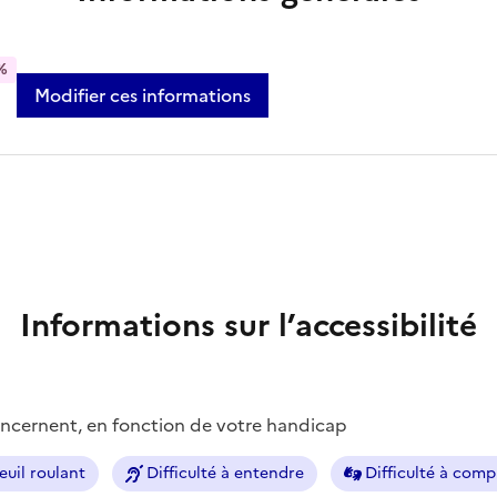
%
Modifier ces informations
Informations sur l’accessibilité
concernent, en fonction de votre handicap
euil roulant
Difficulté à entendre
Difficulté à com