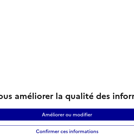
us améliorer la qualité des info
Améliorer ou modifier
Confirmer ces informations