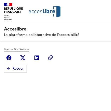
RÉPUBLIQUE
FRANÇAISE
Acceslibre
La plateforme collaborative de l’accessibilité
Voir le fil d'Ariane
Facebook
X (anciennement Twitter)
Linkedin
Copier le lien
Retour