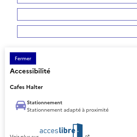
Fermer
Accessibilité
Cafes Halter
Stationnement
Stationnement adapté à proximité
Voir plus sur