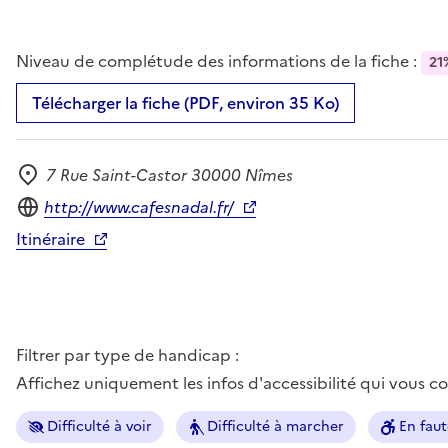
Niveau de complétude des informations de la fiche :
21
Télécharger la fiche (PDF, environ 35 Ko)
7 Rue Saint-Castor 30000 Nîmes
Adresse
Site internet
http://www.cafesnadal.fr/
Itinéraire
Filtrer par type de handicap :
Affichez uniquement les infos d'accessibilité qui vous 
Difficulté à voir
Difficulté à marcher
En faut