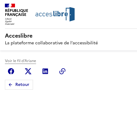
RÉPUBLIQUE
FRANÇAISE
Acceslibre
La plateforme collaborative de l’accessibilité
Voir le fil d'Ariane
Facebook
X (anciennement Twitter)
Linkedin
Copier le lien
Retour