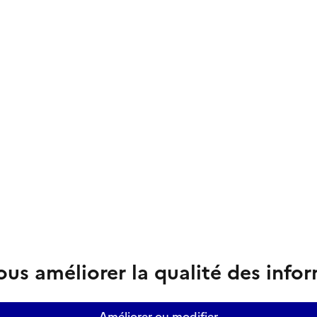
us améliorer la qualité des info
Améliorer ou modifier