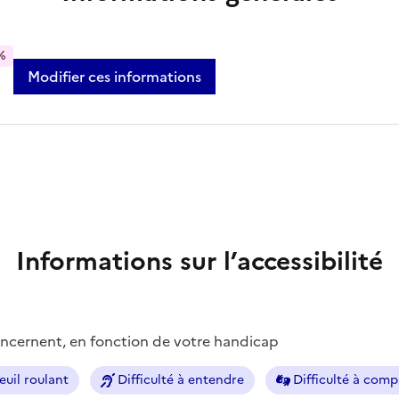
%
Modifier ces informations
Informations sur l’accessibilité
concernent, en fonction de votre handicap
euil roulant
Difficulté à entendre
Difficulté à com