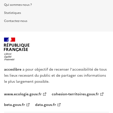
Qui sommes-nous ?
Statistiques
Contactez-nous
RÉPUBLIQUE
FRANÇAISE
acceslibre
a pour objectif de recenser l'accessibilité de tous
les lieux recevant du public et de partager ces informations
le plus largement possible.
www.ecologie.gouv.fr
cohesion-territoires.gouv.fr
beta.gouv.fr
data.gouv.fr