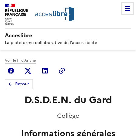
RÉPUBLIQUE
FRANÇAISE
Acceslibre
La plateforme collaborative de l’accessibilité
Voir le fil d'Ariane
Facebook
X (anciennement Twitter)
Linkedin
Copier le lien
Retour
D.S.D.E.N. du Gard
Collège
Informations générales