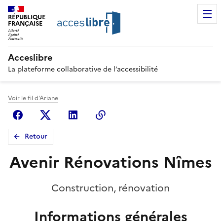
RÉPUBLIQUE
FRANÇAISE
Acceslibre
La plateforme collaborative de l’accessibilité
Voir le fil d'Ariane
Facebook
X (anciennement Twitter)
Linkedin
Copier le lien
Retour
Avenir Rénovations Nîmes
Construction, rénovation
Informations générales