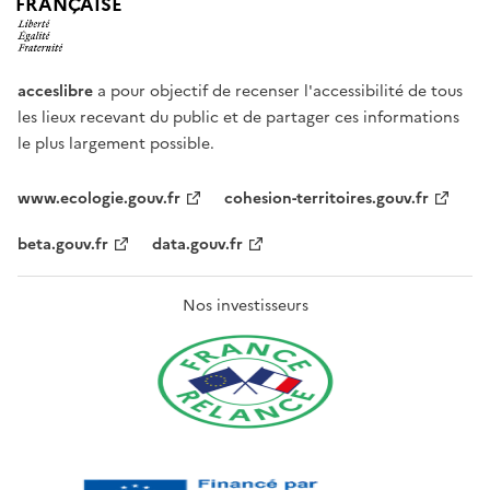
FRANÇAISE
acceslibre
a pour objectif de recenser l'accessibilité de tous
les lieux recevant du public et de partager ces informations
le plus largement possible.
www.ecologie.gouv.fr
cohesion-territoires.gouv.fr
beta.gouv.fr
data.gouv.fr
Nos investisseurs