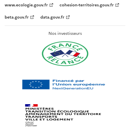
www.ecologie.gouv.fr
cohesion-territoires.gouv.fr
beta.gouv.fr
data.gouv.fr
Nos investisseurs