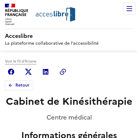
RÉPUBLIQUE
FRANÇAISE
Acceslibre
La plateforme collaborative de l’accessibilité
Voir le fil d'Ariane
Facebook
X (anciennement Twitter)
Linkedin
Copier le lien
Retour
Cabinet de Kinésithérapie
Centre médical
Informations générales