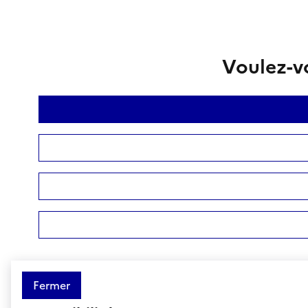
Voulez-vo
Fermer