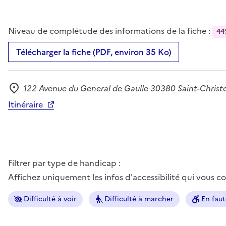
Niveau de complétude des informations de la fiche :
44
Télécharger la fiche (PDF, environ 35 Ko)
122 Avenue du General de Gaulle 30380 Saint-Christo
Adresse
Itinéraire
Filtrer par type de handicap :
Affichez uniquement les infos d'accessibilité qui vous 
Difficulté à voir
Difficulté à marcher
En faut