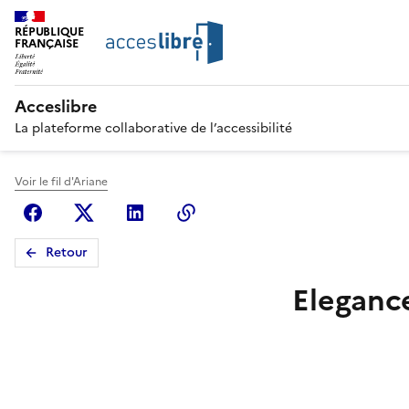
RÉPUBLIQUE
FRANÇAISE
Acceslibre
La plateforme collaborative de l’accessibilité
Voir le fil d'Ariane
Facebook
X (anciennement Twitter)
Linkedin
Copier le lien
Retour
Eleganc