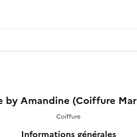
e by Amandine (Coiffure Mari
Coiffure
Informations générales