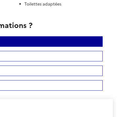
Toilettes adaptées
rmations ?