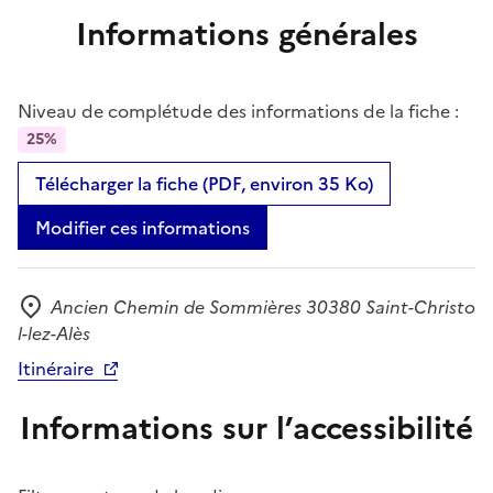
Informations générales
Niveau de complétude des informations de la fiche :
25%
Télécharger la fiche (PDF, environ 35 Ko)
Modifier ces informations
Ancien Chemin de Sommières 30380 Saint-Christo
Adresse
l-lez-Alès
Itinéraire
Informations sur l’accessibilité