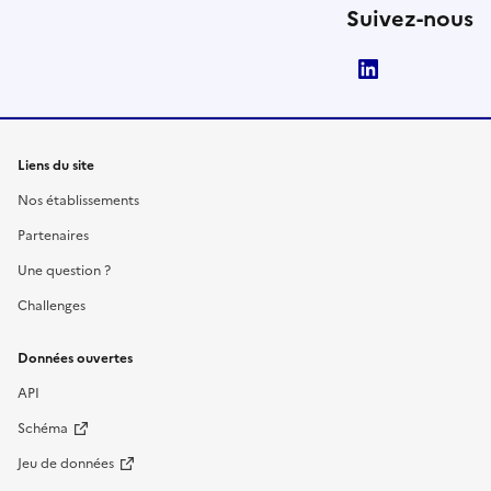
Suivez-nous
LinkedIn
Liens du site
Nos établissements
Partenaires
Une question ?
Challenges
Données ouvertes
API
Schéma
Jeu de données