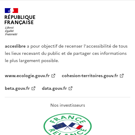
RÉPUBLIQUE
FRANÇAISE
acceslibre
a pour objectif de recenser l'accessibilité de tous
les lieux recevant du public et de partager ces informations
le plus largement possible.
www.ecologie.gouv.fr
cohesion-territoires.gouv.fr
beta.gouv.fr
data.gouv.fr
Nos investisseurs