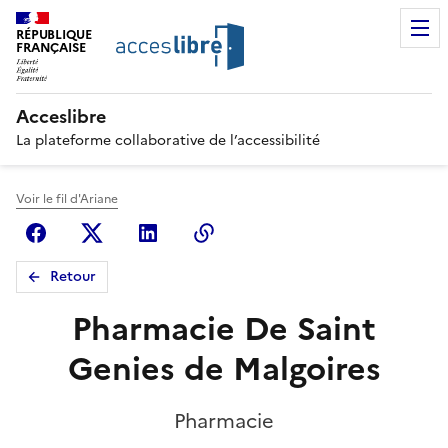
RÉPUBLIQUE
FRANÇAISE
Acceslibre
La plateforme collaborative de l’accessibilité
Voir le fil d'Ariane
Facebook
X (anciennement Twitter)
Linkedin
Copier le lien
Retour
Pharmacie De Saint
Genies de Malgoires
Pharmacie