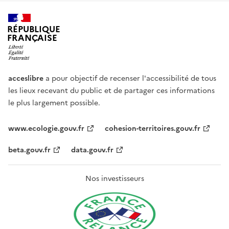
RÉPUBLIQUE
FRANÇAISE
acceslibre
a pour objectif de recenser l'accessibilité de tous
les lieux recevant du public et de partager ces informations
le plus largement possible.
www.ecologie.gouv.fr
cohesion-territoires.gouv.fr
beta.gouv.fr
data.gouv.fr
Nos investisseurs