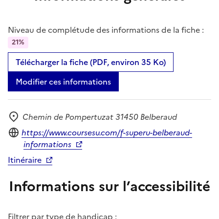
Niveau de complétude des informations de la fiche :
21%
Télécharger la fiche (PDF, environ 35 Ko)
Modifier ces informations
Chemin de Pompertuzat 31450 Belberaud
Adresse
Site internet
https://www.coursesu.com/f-superu-belberaud-
informations
Itinéraire
Informations sur l’accessibilité
Filtrer par type de handicap :