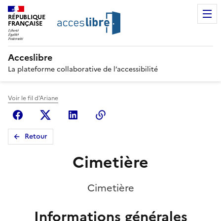
RÉPUBLIQUE
FRANÇAISE
Acceslibre
La plateforme collaborative de l’accessibilité
Voir le fil d'Ariane
Facebook
X (anciennement Twitter)
Linkedin
Copier le lien
Retour
Cimetière
Cimetière
Informations générales