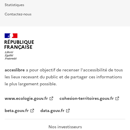
Statistiques
Contactez-nous
RÉPUBLIQUE
FRANÇAISE
acceslibre
a pour objectif de recenser l'accessibilité de tous
les lieux recevant du public et de partager ces informations
le plus largement possible.
www.ecologie.gouv.fr
cohesion-territoires.gouv.fr
beta.gouv.fr
data.gouv.fr
Nos investisseurs