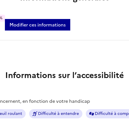
%
Modifier ces informations
Informations sur l’accessibilité
concernent, en fonction de votre handicap
euil roulant
Difficulté à entendre
Difficulté à com