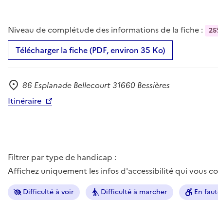
Niveau de complétude des informations de la fiche :
25
Télécharger la fiche (PDF, environ 35 Ko)
86 Esplanade Bellecourt 31660 Bessières
Adresse
Itinéraire
Filtrer par type de handicap :
Affichez uniquement les infos d'accessibilité qui vous 
Difficulté à voir
Difficulté à marcher
En faut