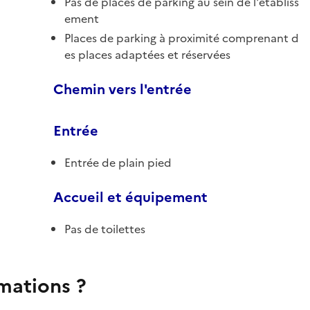
Pas de places de parking au sein de l'établiss
ement
Places de parking à proximité comprenant d
es places adaptées et réservées
Chemin vers l'entrée
Entrée
Entrée de plain pied
Accueil et équipement
Pas de toilettes
rmations ?