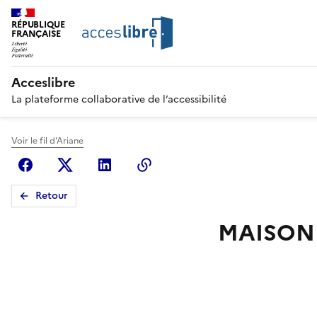
RÉPUBLIQUE
FRANÇAISE
Acceslibre
La plateforme collaborative de l’accessibilité
Voir le fil d'Ariane
Facebook
X (anciennement Twitter)
Linkedin
Copier le lien
Retour
MAISON 