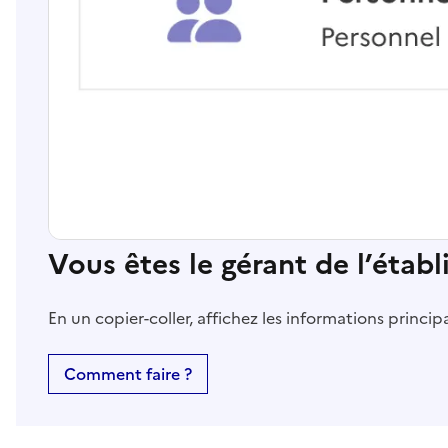
Vous êtes le gérant de l’étab
En un copier-coller, affichez les informations princi
Comment faire ?