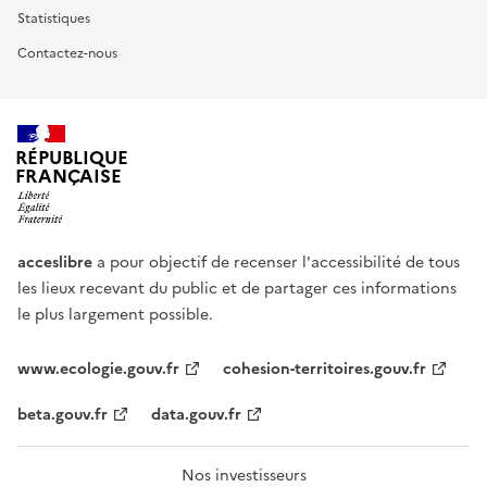
Statistiques
Contactez-nous
RÉPUBLIQUE
FRANÇAISE
acceslibre
a pour objectif de recenser l'accessibilité de tous
les lieux recevant du public et de partager ces informations
le plus largement possible.
www.ecologie.gouv.fr
cohesion-territoires.gouv.fr
beta.gouv.fr
data.gouv.fr
Nos investisseurs