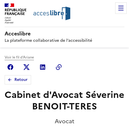
RÉPUBLIQUE
FRANÇAISE
Acceslibre
La plateforme collaborative de l’accessibilité
Voir le fil d'Ariane
Facebook
X (anciennement Twitter)
Linkedin
Copier le lien
Retour
Cabinet d'Avocat Séverine
BENOIT-TERES
Avocat