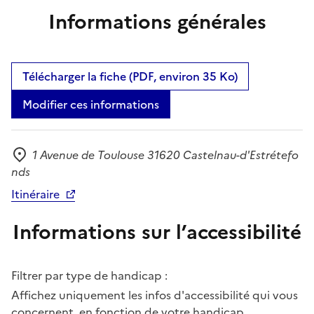
Informations générales
Télécharger la fiche (PDF, environ 35 Ko)
Modifier ces informations
1 Avenue de Toulouse 31620 Castelnau-d'Estrétefo
Adresse
nds
Itinéraire
Informations sur l’accessibilité
Filtrer par type de handicap :
Affichez uniquement les infos d'accessibilité qui vous
concernent, en fonction de votre handicap