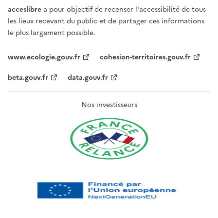
acceslibre
a pour objectif de recenser l'accessibilité de tous
les lieux recevant du public et de partager ces informations
le plus largement possible.
www.ecologie.gouv.fr
cohesion-territoires.gouv.fr
beta.gouv.fr
data.gouv.fr
Nos investisseurs