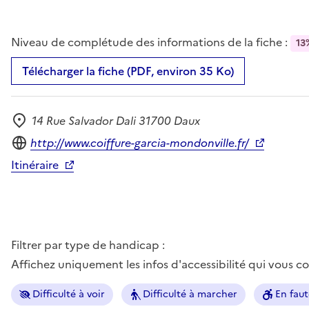
Niveau de complétude des informations de la fiche :
13
Télécharger la fiche (PDF, environ 35 Ko)
14 Rue Salvador Dali 31700 Daux
Adresse
Site internet
http://www.coiffure-garcia-mondonville.fr/
Itinéraire
Filtrer par type de handicap :
Affichez uniquement les infos d'accessibilité qui vous 
Difficulté à voir
Difficulté à marcher
En faut