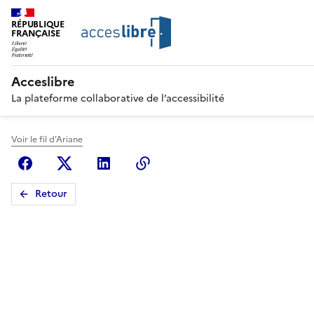
RÉPUBLIQUE
FRANÇAISE
Acceslibre
La plateforme collaborative de l’accessibilité
Voir le fil d'Ariane
Facebook
X (anciennement Twitter)
Linkedin
Copier le lien
Retour