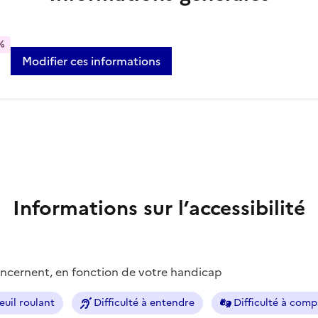
%
Modifier ces informations
Informations sur l’accessibilité
concernent, en fonction de votre handicap
euil roulant
Difficulté à entendre
Difficulté à com