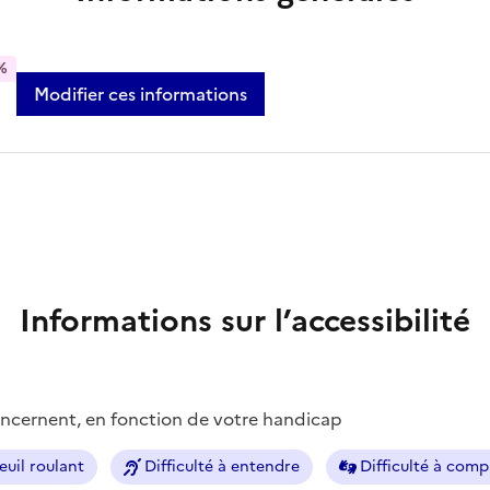
%
Modifier ces informations
Informations sur l’accessibilité
concernent, en fonction de votre handicap
euil roulant
Difficulté à entendre
Difficulté à com