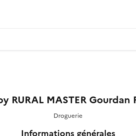
by RURAL MASTER Gourdan P
Droguerie
Informations générales