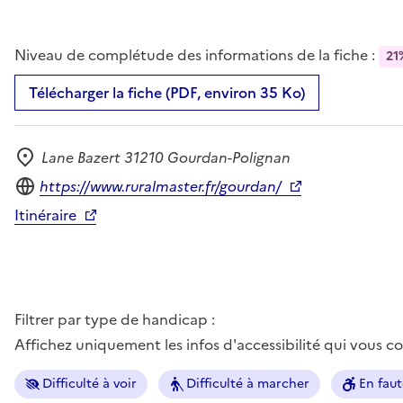
Niveau de complétude des informations de la fiche :
21
Télécharger la fiche (PDF, environ 35 Ko)
Lane Bazert 31210 Gourdan-Polignan
Adresse
Site internet
https://www.ruralmaster.fr/gourdan/
Itinéraire
Filtrer par type de handicap :
Affichez uniquement les infos d'accessibilité qui vous 
Difficulté à voir
Difficulté à marcher
En faut