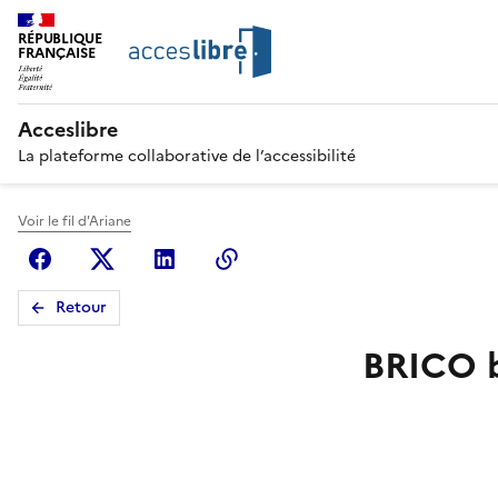
RÉPUBLIQUE
FRANÇAISE
Acceslibre
La plateforme collaborative de l’accessibilité
Voir le fil d'Ariane
Facebook
X (anciennement Twitter)
Linkedin
Copier le lien
Retour
BRICO 