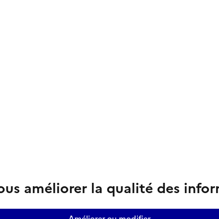
us améliorer la qualité des info
Améliorer ou modifier