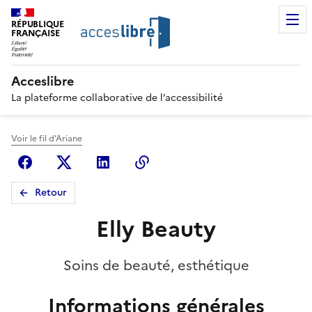
RÉPUBLIQUE
FRANÇAISE
Acceslibre
La plateforme collaborative de l’accessibilité
Voir le fil d'Ariane
Facebook
X (anciennement Twitter)
Linkedin
Copier le lien
Retour
Elly Beauty
Soins de beauté, esthétique
Informations générales