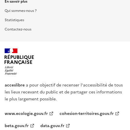
En savoir plus
Qui sommes-nous ?
Statistiques
Contactez-nous
RÉPUBLIQUE
FRANÇAISE
acceslibre
a pour objectif de recenser l'accessibilité de tous
les lieux recevant du public et de partager ces informations
le plus largement possible.
www.ecologie.gouv.fr
cohesion-territoires.gouv.fr
beta.gouv.fr
data.gouv.fr