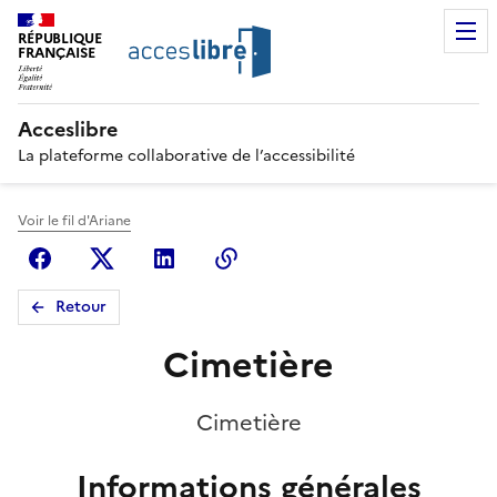
RÉPUBLIQUE
FRANÇAISE
Acceslibre
La plateforme collaborative de l’accessibilité
Voir le fil d'Ariane
Facebook
X (anciennement Twitter)
Linkedin
Copier le lien
Retour
Cimetière
Cimetière
Informations générales