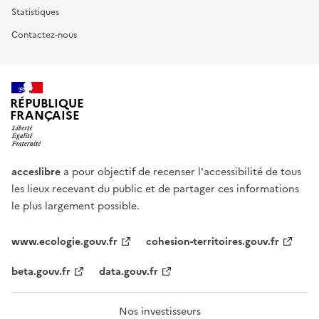
Statistiques
Contactez-nous
RÉPUBLIQUE
FRANÇAISE
acceslibre
a pour objectif de recenser l'accessibilité de tous
les lieux recevant du public et de partager ces informations
le plus largement possible.
www.ecologie.gouv.fr
cohesion-territoires.gouv.fr
beta.gouv.fr
data.gouv.fr
Nos investisseurs