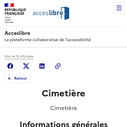
RÉPUBLIQUE
FRANÇAISE
Acceslibre
La plateforme collaborative de l’accessibilité
Voir le fil d'Ariane
Facebook
X (anciennement Twitter)
Linkedin
Copier le lien
Retour
Cimetière
Cimetière
Informations générales