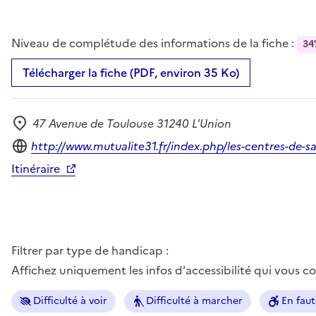
Niveau de complétude des informations de la fiche :
34
Télécharger la fiche (PDF, environ 35 Ko)
47 Avenue de Toulouse 31240 L'Union
Adresse
Site internet
http://www.mutualite31.fr/index.php/les-centres-de-s
Itinéraire
Filtrer par type de handicap :
Affichez uniquement les infos d'accessibilité qui vous 
Difficulté à voir
Difficulté à marcher
En faut