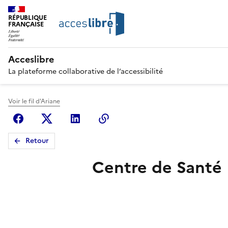
RÉPUBLIQUE
FRANÇAISE
Acceslibre
La plateforme collaborative de l’accessibilité
Voir le fil d'Ariane
Facebook
X (anciennement Twitter)
Linkedin
Copier le lien
Retour
Centre de Santé 