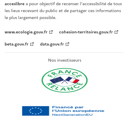
acceslibre
a pour objectif de recenser l'accessibilité de tous
les lieux recevant du public et de partager ces informations
le plus largement possible.
www.ecologie.gouv.fr
cohesion-territoires.gouv.fr
beta.gouv.fr
data.gouv.fr
Nos investisseurs