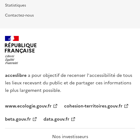
Statistiques
Contactez-nous
RÉPUBLIQUE
FRANÇAISE
acceslibre
a pour objectif de recenser l'accessibilité de tous
les lieux recevant du public et de partager ces informations
le plus largement possible.
www.ecologie.gouv.fr
cohesion-territoires.gouv.fr
beta.gouv.fr
data.gouv.fr
Nos investisseurs