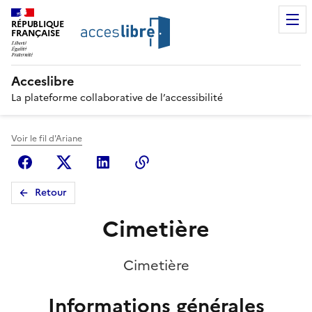
RÉPUBLIQUE
FRANÇAISE
Acceslibre
La plateforme collaborative de l’accessibilité
Voir le fil d'Ariane
Facebook
X (anciennement Twitter)
Linkedin
Copier le lien
Retour
Cimetière
Cimetière
Informations générales