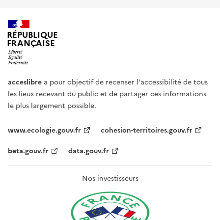
RÉPUBLIQUE
FRANÇAISE
acceslibre
a pour objectif de recenser l'accessibilité de tous
les lieux recevant du public et de partager ces informations
le plus largement possible.
www.ecologie.gouv.fr
cohesion-territoires.gouv.fr
beta.gouv.fr
data.gouv.fr
Nos investisseurs