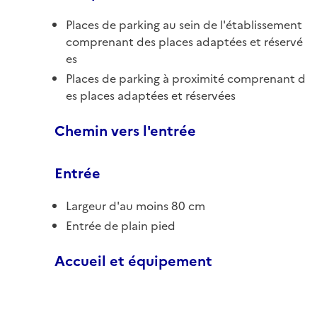
Places de parking au sein de l'établissement
comprenant des places adaptées et réservé
es
Places de parking à proximité comprenant d
es places adaptées et réservées
Chemin vers l'entrée
Entrée
Largeur d'au moins 80 cm
Entrée de plain pied
Accueil et équipement