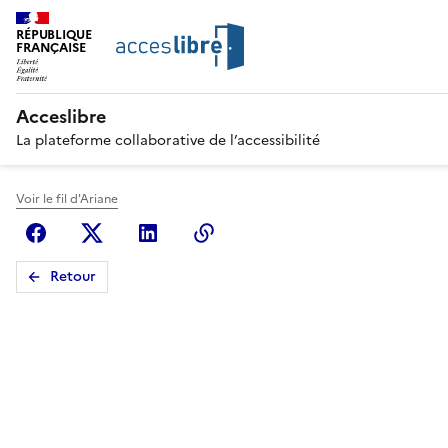
RÉPUBLIQUE
FRANÇAISE
Acceslibre
La plateforme collaborative de l’accessibilité
Voir le fil d'Ariane
Facebook
X (anciennement Twitter)
Linkedin
Copier le lien
Retour