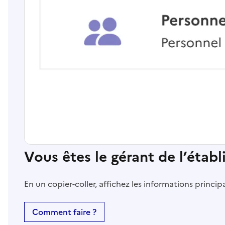
Vous êtes le gérant de l’étab
En un copier-coller, affichez les informations princi
Comment faire ?