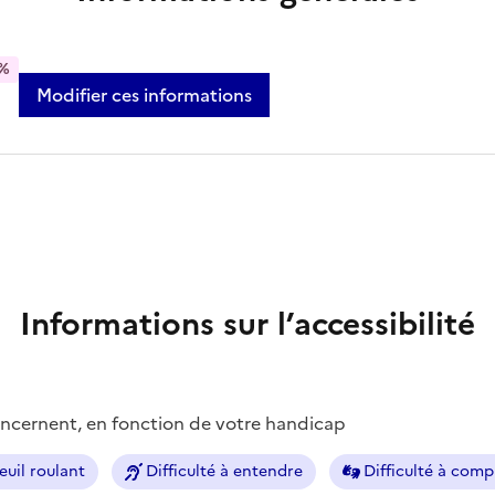
%
Modifier ces informations
Informations sur l’accessibilité
concernent, en fonction de votre handicap
euil roulant
Difficulté à entendre
Difficulté à com