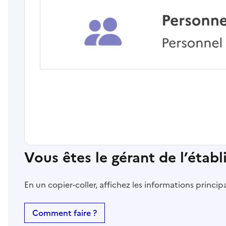
Vous êtes le gérant de l’étab
En un copier-coller, affichez les informations princi
Comment faire ?