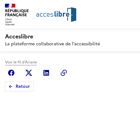
RÉPUBLIQUE
FRANÇAISE
Acceslibre
La plateforme collaborative de l’accessibilité
Voir le fil d'Ariane
Facebook
X (anciennement Twitter)
Linkedin
Copier le lien
Retour