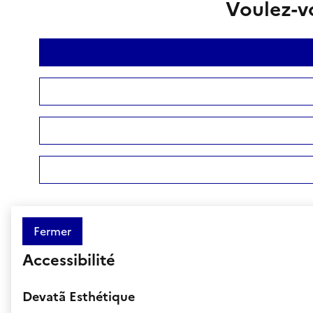
Voulez-vo
Fermer
Accessibilité
Devatã Esthétique