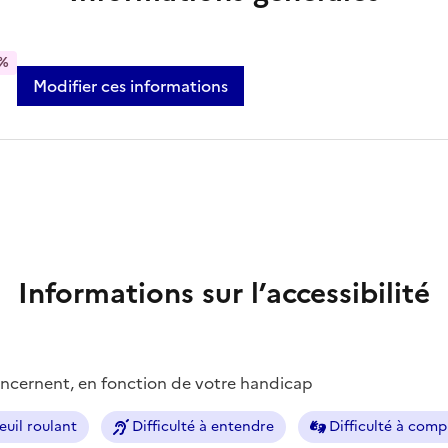
%
Modifier ces informations
Informations sur l’accessibilité
concernent, en fonction de votre handicap
euil roulant
Difficulté à entendre
Difficulté à com