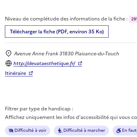
Niveau de complétude des informations de la fiche :
29
Télécharger la fiche (PDF, environ 35 Ko)
Avenue Anne Frank 31830 Plaisance-du-Touch
Adresse
Site internet
http://devataesthetique.fr/
Itinéraire
Filtrer par type de handicap :
Affichez uniquement les infos d'accessibilité qui vous 
Difficulté à voir
Difficulté à marcher
En faut