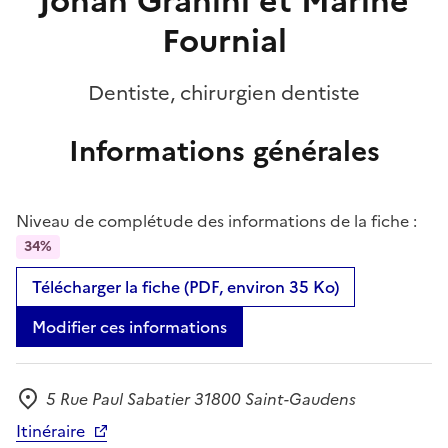
Johan Granini et Marine
Fournial
Dentiste, chirurgien dentiste
Informations générales
Niveau de complétude des informations de la fiche :
34%
Télécharger la fiche (PDF, environ 35 Ko)
Modifier ces informations
5 Rue Paul Sabatier 31800 Saint-Gaudens
Adresse
Itinéraire