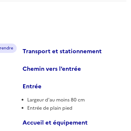
prendre
Transport et stationnement
Chemin vers l'entrée
Entrée
Largeur d'au moins 80 cm
Entrée de plain pied
Accueil et équipement