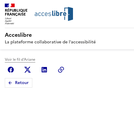
RÉPUBLIQUE
FRANÇAISE
Acceslibre
La plateforme collaborative de l’accessibilité
Voir le fil d'Ariane
Facebook
X (anciennement Twitter)
Linkedin
Copier le lien
Retour