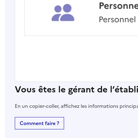
Vous êtes le gérant de l’étab
En un copier-coller, affichez les informations princi
Comment faire ?