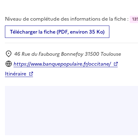
Niveau de complétude des informations de la fiche :
13
Télécharger la fiche (PDF, environ 35 Ko)
46 Rue du Faubourg Bonnefoy 31500 Toulouse
Adresse
Site internet
https://www.banquepopulaire.fr/occitane/
Itinéraire