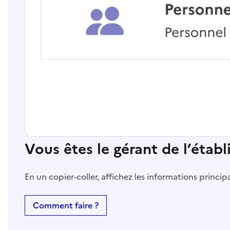
Vous êtes le gérant de l’étab
En un copier-coller, affichez les informations princi
Comment faire ?