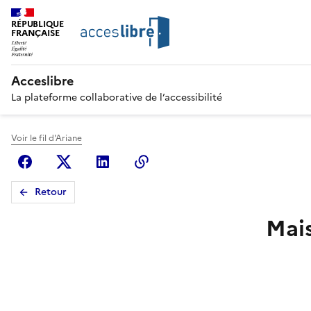
RÉPUBLIQUE
FRANÇAISE
Acceslibre
La plateforme collaborative de l’accessibilité
Voir le fil d'Ariane
Facebook
X (anciennement Twitter)
Linkedin
Copier le lien
Retour
Mai