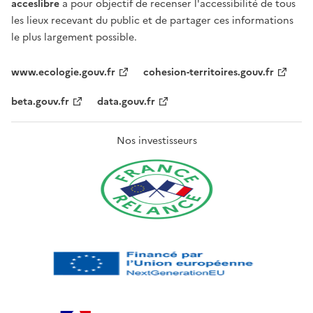
acceslibre
a pour objectif de recenser l'accessibilité de tous
les lieux recevant du public et de partager ces informations
le plus largement possible.
www.ecologie.gouv.fr
cohesion-territoires.gouv.fr
beta.gouv.fr
data.gouv.fr
Nos investisseurs