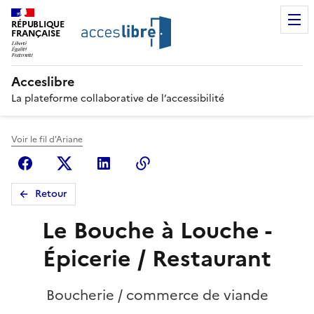
RÉPUBLIQUE
FRANÇAISE
Acceslibre
La plateforme collaborative de l’accessibilité
Voir le fil d'Ariane
Facebook
X (anciennement Twitter)
Linkedin
Copier le lien
Retour
Le Bouche à Louche -
Épicerie / Restaurant
Boucherie / commerce de viande