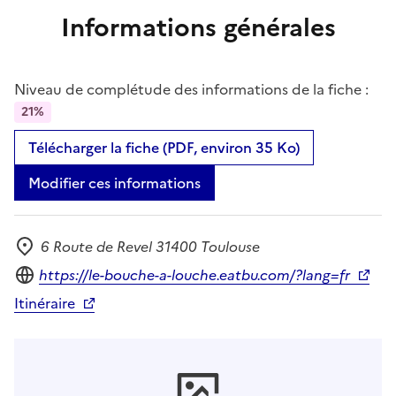
Informations générales
Niveau de complétude des informations de la fiche :
21%
Télécharger la fiche (PDF, environ 35 Ko)
Modifier ces informations
6 Route de Revel 31400 Toulouse
Adresse
Site internet
https://le-bouche-a-louche.eatbu.com/?lang=fr
Itinéraire