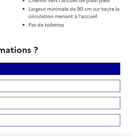
Chemin vers l'accueil de plain pied
Largeur minimale de 90 cm sur toute la
circulation menant à l'accueil
Pas de toilettes
rmations ?