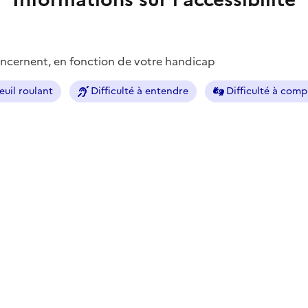
concernent, en fonction de votre handicap
euil roulant
Difficulté à entendre
Difficulté à com