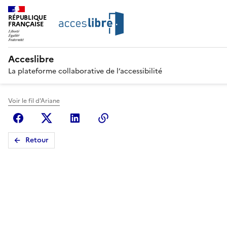
RÉPUBLIQUE
FRANÇAISE
Acceslibre
La plateforme collaborative de l’accessibilité
Voir le fil d'Ariane
Facebook
X (anciennement Twitter)
Linkedin
Copier le lien
Retour