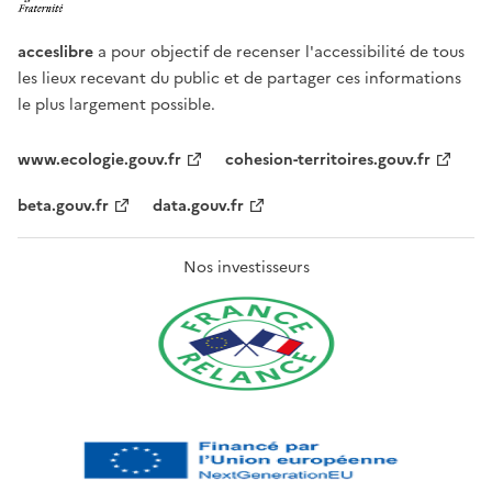
acceslibre
a pour objectif de recenser l'accessibilité de tous
les lieux recevant du public et de partager ces informations
le plus largement possible.
www.ecologie.gouv.fr
cohesion-territoires.gouv.fr
beta.gouv.fr
data.gouv.fr
Nos investisseurs