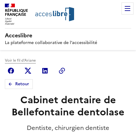
RÉPUBLIQUE
FRANÇAISE
Acceslibre
La plateforme collaborative de l’accessibilité
Voir le fil d'Ariane
Facebook
X (anciennement Twitter)
Linkedin
Copier le lien
Retour
Cabinet dentaire de
Bellefontaine dentolase
Dentiste, chirurgien dentiste