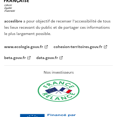
FRANÇAISE
acceslibre
a pour objectif de recenser l'accessibilité de tous
les lieux recevant du public et de partager ces informations
le plus largement possible.
www.ecologie.gouv.fr
cohesion-territoires.gouv.fr
beta.gouv.fr
data.gouv.fr
Nos investisseurs