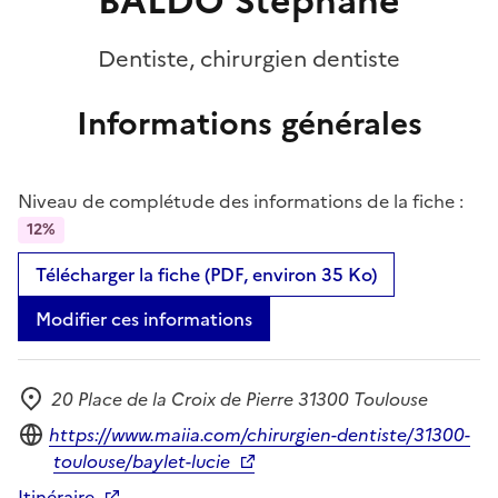
BALDO Stephane
Dentiste, chirurgien dentiste
Informations générales
Niveau de complétude des informations de la fiche :
12%
Télécharger la fiche (PDF, environ 35 Ko)
Modifier ces informations
20 Place de la Croix de Pierre 31300 Toulouse
Adresse
Site internet
https://www.maiia.com/chirurgien-dentiste/31300-
toulouse/baylet-lucie
Itinéraire