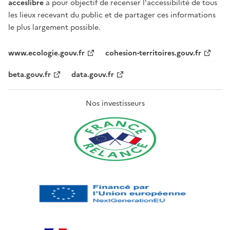
acceslibre
a pour objectif de recenser l'accessibilité de tous
les lieux recevant du public et de partager ces informations
le plus largement possible.
www.ecologie.gouv.fr
cohesion-territoires.gouv.fr
beta.gouv.fr
data.gouv.fr
Nos investisseurs