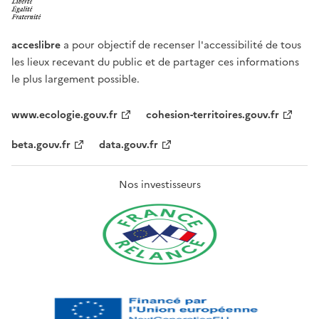
acceslibre
a pour objectif de recenser l'accessibilité de tous
les lieux recevant du public et de partager ces informations
le plus largement possible.
www.ecologie.gouv.fr
cohesion-territoires.gouv.fr
beta.gouv.fr
data.gouv.fr
Nos investisseurs