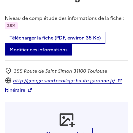
Niveau de complétude des informations de la fiche :
28%
Télécharger la fiche (PDF, environ 35 Ko)
Modifier ces informations
355 Route de Saint Simon 31100 Toulouse
Adresse
Site internet
http://george-sand.ecollege.haute-garonne.fr/
Itinéraire