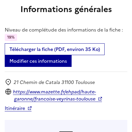
Informations générales
Niveau de complétude des informations de la fiche :
19%
Télécharger la fiche (PDF, environ 35 Ko)
Modifier ces informations
21 Chemin de Catala 31100 Toulouse
Adresse
Site internet
https://www.mazette.fr/ehpad/haute-
garonne/francoise-veyrinas-toulouse
Itinéraire