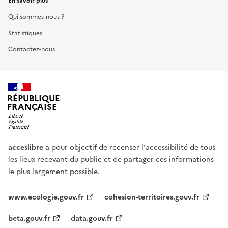
En savoir plus
Qui sommes-nous ?
Statistiques
Contactez-nous
RÉPUBLIQUE
FRANÇAISE
acceslibre
a pour objectif de recenser l'accessibilité de tous
les lieux recevant du public et de partager ces informations
le plus largement possible.
www.ecologie.gouv.fr
cohesion-territoires.gouv.fr
beta.gouv.fr
data.gouv.fr