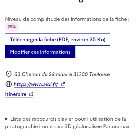
Niveau de complétude des informations de la fiche :
29%
Télécharger la fiche (PDF, environ 35 Ko)
Modifier ces informations
63 Chemin du Séminaire 31200 Toulouse
Adresse
Site internet
https://www.aldi.fr/
Itinéraire
Liste des raccourcis clavier pour l'utilisation de la
photographie immersive 3D géolocalisée Panoramax