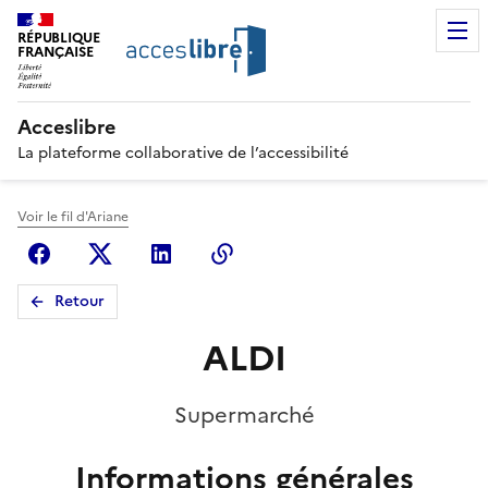
RÉPUBLIQUE
FRANÇAISE
Acceslibre
La plateforme collaborative de l’accessibilité
Voir le fil d'Ariane
Facebook
X (anciennement Twitter)
Linkedin
Copier le lien
Retour
ALDI
Supermarché
Informations générales