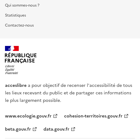
Qui sommes-nous ?
Statistiques
Contactez-nous
RÉPUBLIQUE
FRANÇAISE
acceslibre
a pour objectif de recenser l'accessibilité de tous
les lieux recevant du public et de partager ces informations
le plus largement possible.
www.ecologie.gouv.fr
cohesion-territoires.gouv.fr
beta.gouv.fr
data.gouv.fr